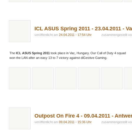
ICL ASUS Spring 2011 - 23.04.2011 - V
veröffentlicht am
24.04.2011 - 17:54 Uhr
zusammengestellt v
The
ICL ASUS Spring 2011
took place in Vac, Hungary. Our Call of Duty 4 squad
won the LAN after an easy 13 to 7 victory against diGestive Gaming.
Outpost On Fire 4 - 09.04.2011 - Antwe
veröffentlicht am
09.04.2011 - 15:36 Uhr
zusammengestellt v