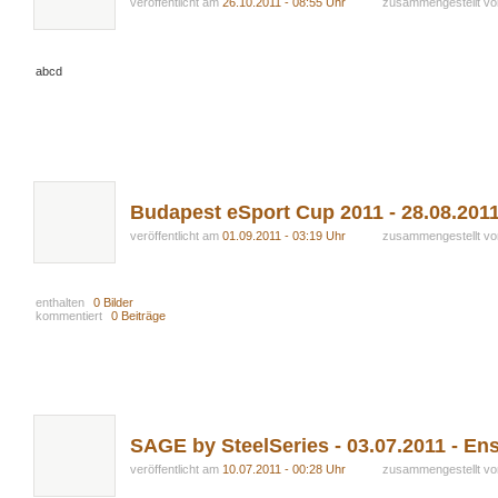
veröffentlicht am
26.10.2011 - 08:55 Uhr
zusammengestellt v
abcd
Budapest eSport Cup 2011 - 28.08.201
veröffentlicht am
01.09.2011 - 03:19 Uhr
zusammengestellt v
enthalten
0 Bilder
kommentiert
0 Beiträge
SAGE by SteelSeries - 03.07.2011 - En
veröffentlicht am
10.07.2011 - 00:28 Uhr
zusammengestellt v