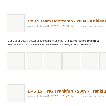
CoD4 Team Bootcamp - 2009 - Koblen
veröffentlicht am
30.12.2010 - 20:48 Uhr
zusammengestellt v
Our Call of Duty 4 squad at bootcamp, preparing for
ESL Pro Series Season 16
.
The bootcamp took place at Netzwerkhalle in Koblenz, a city in Germany.
EPS 15 IFNG Frankfurt - 2009 - Frankf
veröffentlicht am
03.12.2010 - 23:22 Uhr
zusammengestellt v