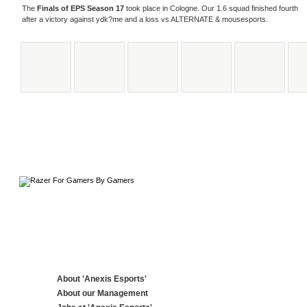
The
Finals of EPS Season 17
took place in Cologne. Our 1.6 squad finished fourth
after a victory against ydk?me and a loss vs ALTERNATE & mousesports.
About 'Anexis Esports'
About our Management