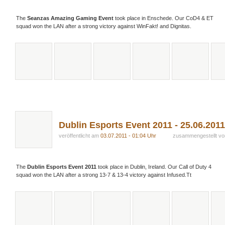
The
Seanzas Amazing Gaming Event
took place in Enschede. Our CoD4 & ET
squad won the LAN after a strong victory against WinFakt! and Dignitas.
Dublin Esports Event 2011 - 25.06.2011 
veröffentlicht am
03.07.2011 - 01:04 Uhr
zusammengestellt v
The
Dublin Esports Event 2011
took place in Dublin, Ireland. Our Call of Duty 4
squad won the LAN after a strong 13-7 & 13-4 victory against Infused.Tt