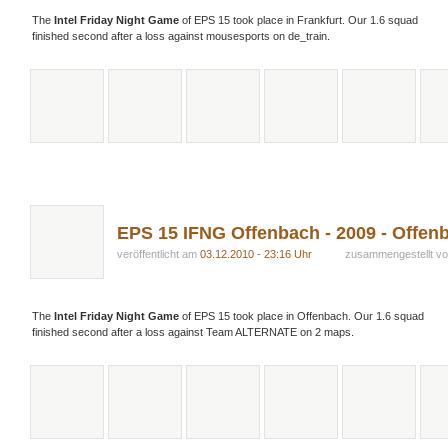
The
Intel Friday Night Game
of EPS 15 took place in Frankfurt. Our 1.6 squad
finished second after a loss against mousesports on de_train.
EPS 15 IFNG Offenbach - 2009 - Offe
veröffentlicht am
03.12.2010 - 23:16 Uhr
zusammengestellt v
The
Intel Friday Night Game
of EPS 15 took place in Offenbach. Our 1.6 squad
finished second after a loss against Team ALTERNATE on 2 maps.