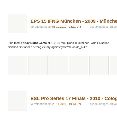
EPS 15 IFNG München - 2009 - Münch
veröffentlicht am
03.12.2010 - 23:11 Uhr
zusammengestellt v
The
Intel Friday Night Game
of EPS 15 took place in München. Our 1.6 squad
finished first after a strong victory against ydk?me on de_nuke
ESL Pro Series 17 Finals - 2010 - Col
veröffentlicht am
23.11.2010 - 19:43 Uhr
zusammengestellt v