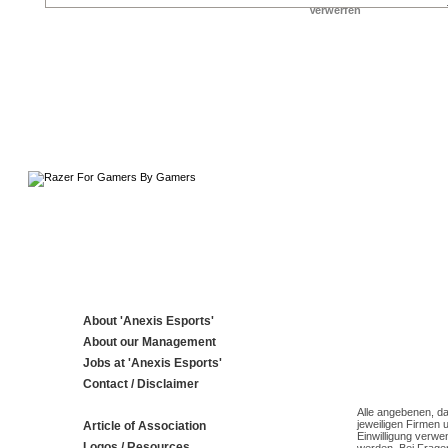
About 'Anexis Esports'
About our Management
Jobs at 'Anexis Esports'
Contact / Disclaimer
Alle angebenen, da
jeweiligen Firmen 
Article of Association
Einwilligung verwe
Logos / Resources