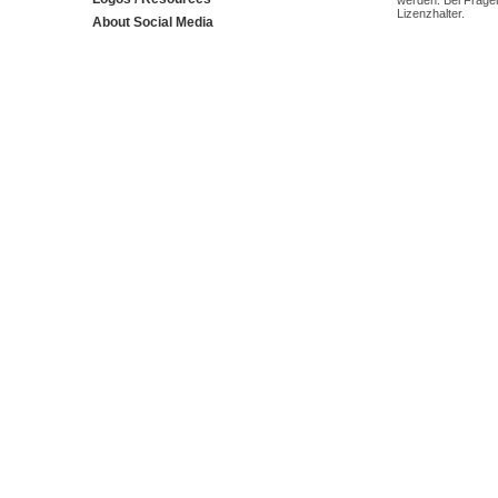
werden. Bei Fragen
Lizenzhalter.
About Social Media