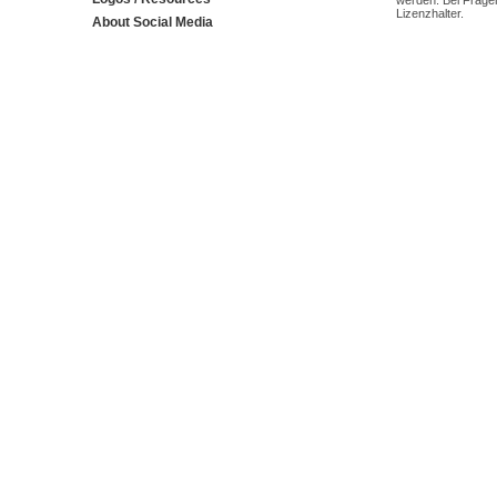
werden. Bei Fragen
Lizenzhalter.
About Social Media