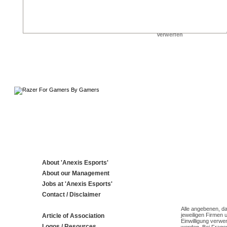
About 'Anexis Esports'
About our Management
Jobs at 'Anexis Esports'
Contact / Disclaimer
Alle angebenen, da
jeweiligen Firmen 
Article of Association
Einwilligung verwe
Logos / Resources