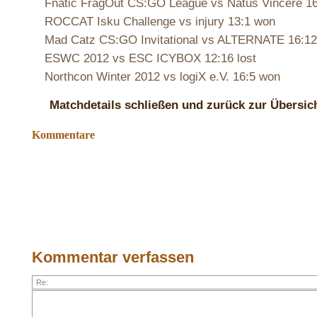
Fnatic FragOut CS:GO League vs Natus Vincere 1
ROCCAT Isku Challenge vs injury 13:1 won
Mad Catz CS:GO Invitational vs ALTERNATE 16:1
ESWC 2012 vs ESC ICYBOX 12:16 lost
Northcon Winter 2012 vs logiX e.V. 16:5 won
Matchdetails schließen und zurück zur Übersic
Kommentare
Kommentar verfassen