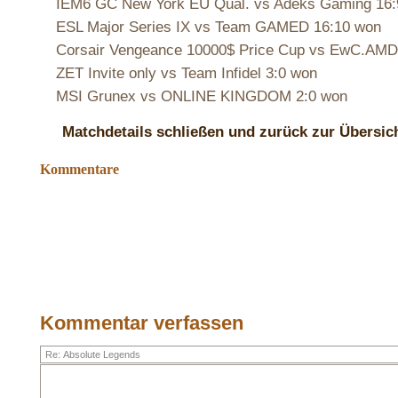
IEM6 GC New York EU Qual. vs Adeks Gaming 16:
ESL Major Series IX vs Team GAMED 16:10 won
Corsair Vengeance 10000$ Price Cup vs EwC.AMD
ZET Invite only vs Team Infidel 3:0 won
MSI Grunex vs ONLINE KINGDOM 2:0 won
Matchdetails schließen und zurück zur Übersic
Kommentare
Kommentar verfassen