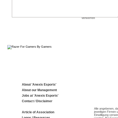
About 'Anexis Esports'
About our Management
Jobs at 'Anexis Esports'
Contact / Disclaimer
Alle angebenen, da
jeweiligen Firmen 
Article of Association
Einwilligung verwe
Logos / Resources