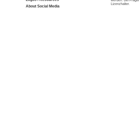
werden. Bei Fragen
Lizenzhalter.
About Social Media