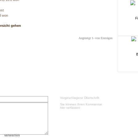
ost
:3 won
ersicht gehen
Angezeigt 1- von Einträgen
Vorgeschlagene Überschrift
Sie können Ihren Kommentar
hier verfassen