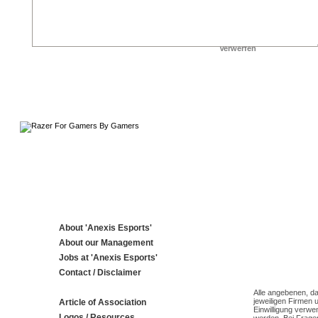
About 'Anexis Esports'
About our Management
Jobs at 'Anexis Esports'
Contact / Disclaimer
Alle angebenen, da
jeweiligen Firmen 
Article of Association
Einwilligung verwe
Logos / Resources