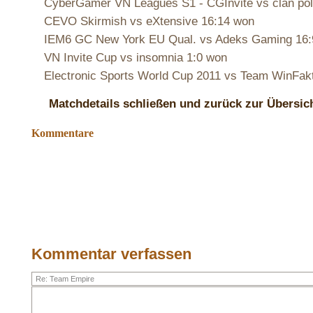
CyberGamer VN Leagues S1 - CGInvite vs clan pol
CEVO Skirmish vs eXtensive 16:14 won
IEM6 GC New York EU Qual. vs Adeks Gaming 16:
VN Invite Cup vs insomnia 1:0 won
Electronic Sports World Cup 2011 vs Team WinFakt
Matchdetails schließen und zurück zur Übersic
Kommentare
Kommentar verfassen