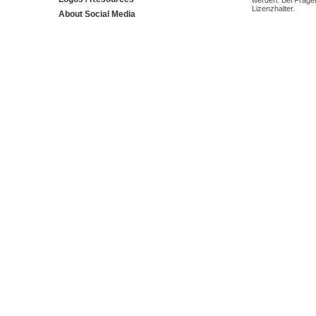
werden. Bei Fragen
Lizenzhalter.
About Social Media