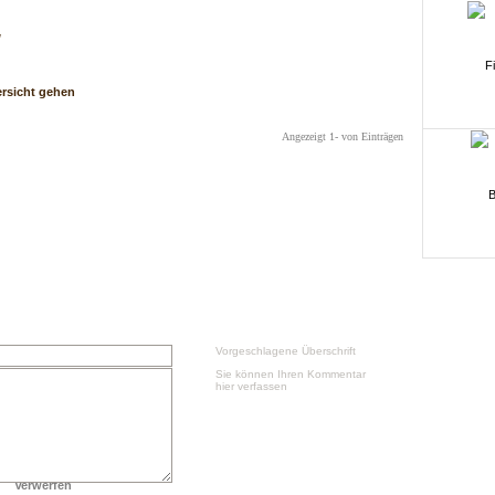
w
ersicht gehen
Angezeigt 1- von Einträgen
Vorgeschlagene Überschrift
Sie können Ihren Kommentar
hier verfassen