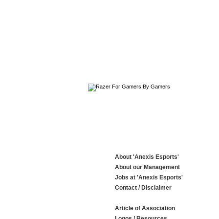
About 'Anexis Esports'
About our Management
Jobs at 'Anexis Esports'
Contact / Disclaimer
Article of Association
Logos / Resources