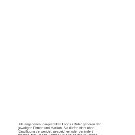
Alle angebenen, dargestellten Logos / Bilder gehören den
jeweiligen Firmen und Marken. Sie dürfen nicht ohne
Einwilligung verwendet, gespeichert oder verändert