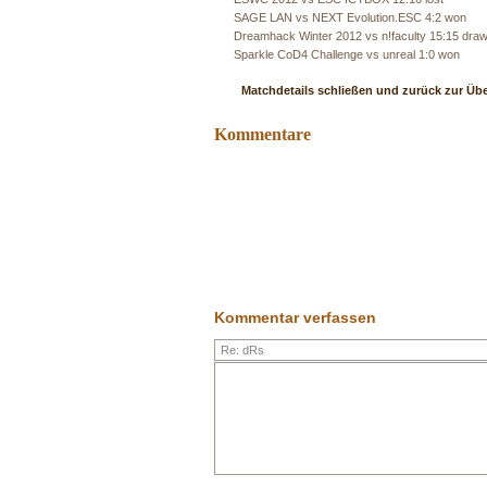
SAGE LAN vs NEXT Evolution.ESC 4:2 won
Dreamhack Winter 2012 vs n!faculty 15:15 dra
Sparkle CoD4 Challenge vs unreal 1:0 won
Matchdetails schließen und zurück zur Üb
Kommentare
Kommentar verfassen