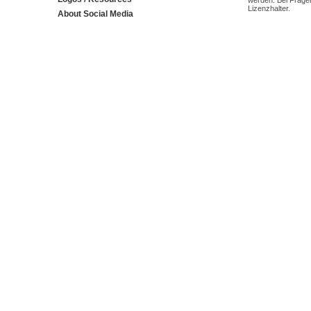
werden. Bei Fragen
Lizenzhalter.
About Social Media