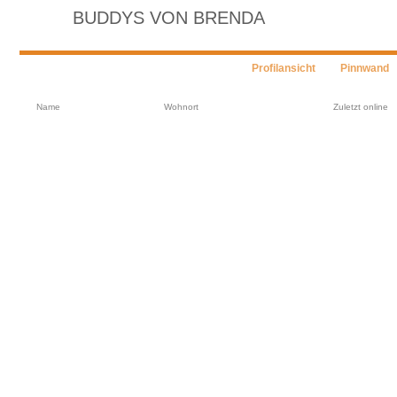
BUDDYS VON BRENDA
Profilansicht
Pinnwand
Name
Wohnort
Zuletzt online