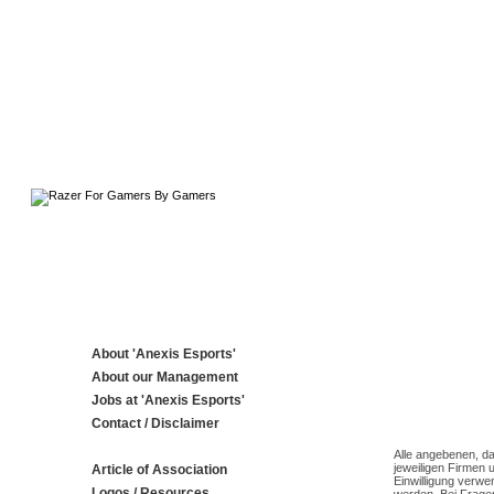
About 'Anexis Esports'
About our Management
Jobs at 'Anexis Esports'
Contact / Disclaimer
Alle angebenen, da
jeweiligen Firmen 
Article of Association
Einwilligung verwe
Logos / Resources