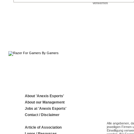
About 'Anexis Esports'
About our Management
Jobs at 'Anexis Esports'
Contact / Disclaimer
Alle angebenen, da
jeweiligen Firmen 
Article of Association
Einwilligung verwe
Logos / Resources