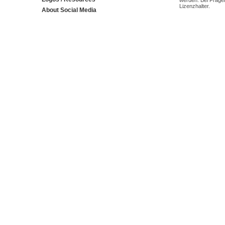
werden. Bei Fragen
Lizenzhalter.
About Social Media