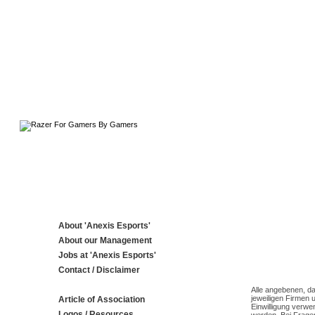
About 'Anexis Esports'
About our Management
Jobs at 'Anexis Esports'
Contact / Disclaimer
Alle angebenen, da
jeweiligen Firmen 
Article of Association
Einwilligung verwe
Logos / Resources