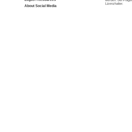
werden. Bei Fragen
Lizenzhalter.
About Social Media