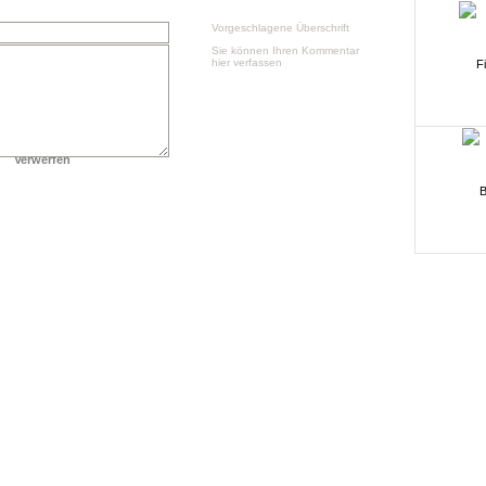
Vorgeschlagene Überschrift
Sie können Ihren Kommentar
hier verfassen