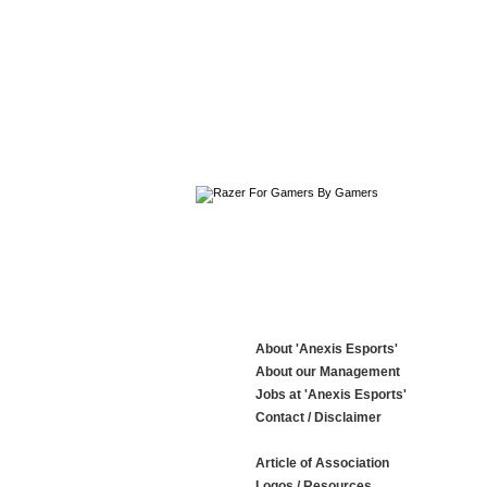
About 'Anexis Esports'
About our Management
Jobs at 'Anexis Esports'
Contact / Disclaimer
Article of Association
Logos / Resources