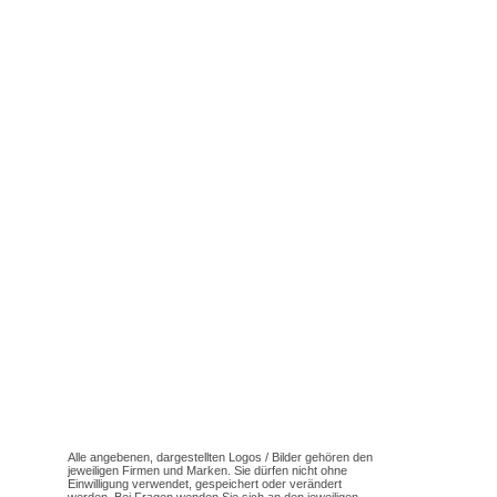
Alle angebenen, dargestellten Logos / Bilder gehören den
jeweiligen Firmen und Marken. Sie dürfen nicht ohne
Einwilligung verwendet, gespeichert oder verändert